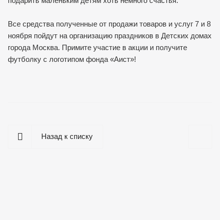
подарить маленьким детям хоть немного счастья.
Все средства полученные от продажи товаров и услуг 7 и 8
ноября пойдут на организацию праздников в Детских домах
города Москва. Примите участие в акции и получите
футболку с логотипом фонда «Аист»!
Назад к списку