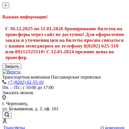
×
Важная информация!
С 30.12.2025 по 11.01.2026 бронирование билетов на
трансферы через сайт не доступно! Для оформления
заказа и уточнения цен на билеты просим связаться
с нашим менеджером по телефону 8(8202) 625-510
или 89212525510! С 12.01.2024 прежние цены на
трансфер.
Закрыть
Транспортная компания Пассажирские перевозки
+7 (8202) 62-55-10
Пн. – Пт.: с 10:00 до 17:00
Заказать звонок
г. Череповец,
ул. Безымянная, д. 3, оф. 101
Трансферы
О компании