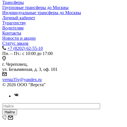
Трансферы
Групповые трансферы до Москвы
Индивидуальные трансферы до Москвы
Личный кабинет
Турагенству
Водителям
Контакты
Новости и акции
Статус заказа
+7 (8202) 62-55-10
Пн. – Пт.: с 10:00 до 17:00
г. Череповец,
ул. Безымянная, д. 3, оф. 101
versta35v@yandex.ru
© 2026 ООО "Верста"
Найти