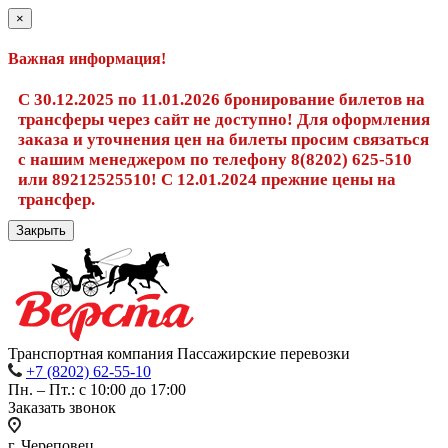
×
Важная информация!
С 30.12.2025 по 11.01.2026 бронирование билетов на
трансферы через сайт не доступно! Для оформления
заказа и уточнения цен на билеты просим связаться
с нашим менеджером по телефону 8(8202) 625-510
или 89212525510! С 12.01.2024 прежние цены на
трансфер.
Закрыть
Транспортная компания Пассажирские перевозки
+7 (8202) 62-55-10
Пн. – Пт.: с 10:00 до 17:00
Заказать звонок
г. Череповец,