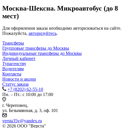
Москва-Шексна. Микроавтобус (до 8
мест)
Для оформления заказа необходимо авторизоваться на сайте.
Пожалуйста,
авторизуйтесь
.
Трансферы
Групповые трансферы до Москвы
Индивидуальные трансферы до Москвы
Личный кабинет
Турагенству
Водителям
Контакты
Новости и акции
Статус заказа
+7 (8202) 62-55-10
Пн. – Пт.: с 10:00 до 17:00
г. Череповец,
ул. Безымянная, д. 3, оф. 101
versta35v@yandex.ru
© 2026 ООО "Верста"