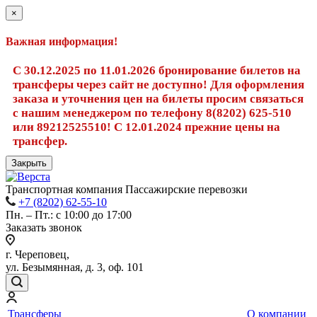
×
Важная информация!
С 30.12.2025 по 11.01.2026 бронирование билетов на
трансферы через сайт не доступно! Для оформления
заказа и уточнения цен на билеты просим связаться
с нашим менеджером по телефону 8(8202) 625-510
или 89212525510! С 12.01.2024 прежние цены на
трансфер.
Закрыть
Транспортная компания Пассажирские перевозки
+7 (8202) 62-55-10
Пн. – Пт.: с 10:00 до 17:00
Заказать звонок
г. Череповец,
ул. Безымянная, д. 3, оф. 101
Трансферы
О компании