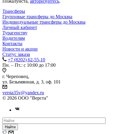
Пожалуйста,
авторизуйтесь
.
Трансферы
Групповые трансферы до Москвы
Индивидуальные трансферы до Москвы
Личный кабинет
Турагенству
Водителям
Контакты
Новости и акции
Статус заказа
+7 (8202) 62-55-10
Пн. – Пт.: с 10:00 до 17:00
г. Череповец,
ул. Безымянная, д. 3, оф. 101
versta35v@yandex.ru
© 2026 ООО "Верста"
Найти