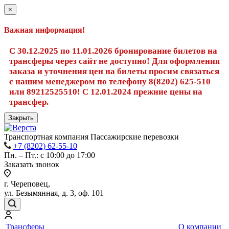
×
Важная информация!
С 30.12.2025 по 11.01.2026 бронирование билетов на
трансферы через сайт не доступно! Для оформления
заказа и уточнения цен на билеты просим связаться
с нашим менеджером по телефону 8(8202) 625-510
или 89212525510! С 12.01.2024 прежние цены на
трансфер.
Закрыть
Транспортная компания Пассажирские перевозки
+7 (8202) 62-55-10
Пн. – Пт.: с 10:00 до 17:00
Заказать звонок
г. Череповец,
ул. Безымянная, д. 3, оф. 101
Трансферы
О компании