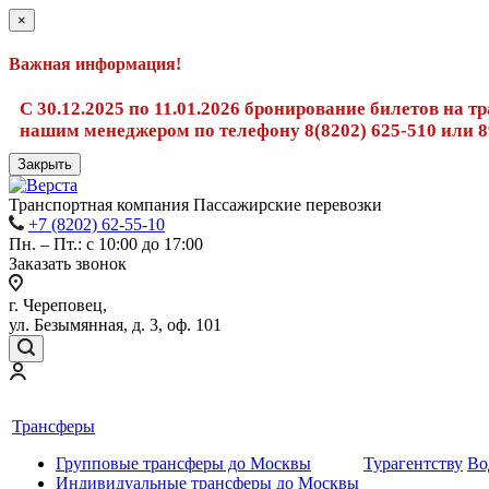
×
Важная информация!
С 30.12.2025 по 11.01.2026 бронирование билетов на 
нашим менеджером по телефону 8(8202) 625-510 или 8
Закрыть
Транспортная компания Пассажирские перевозки
+7 (8202) 62-55-10
Пн. – Пт.: с 10:00 до 17:00
Заказать звонок
г. Череповец,
ул. Безымянная, д. 3, оф. 101
Трансферы
Групповые трансферы до Москвы
Турагентству
Во
Индивидуальные трансферы до Москвы